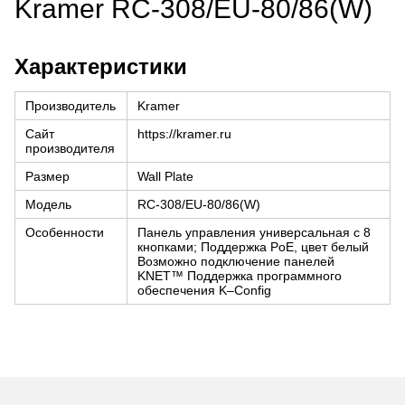
Kramer RC-308/EU-80/86(W)
Характеристики
Производитель
Kramer
Сайт
https://kramer.ru
производителя
Размер
Wall Plate
Модель
RC-308/EU-80/86(W)
Особенности
Панель управления универсальная с 8
кнопками; Поддержка PoE, цвет белый
Возможно подключение панелей
KNET™ Поддержка программного
обеспечения K–Config