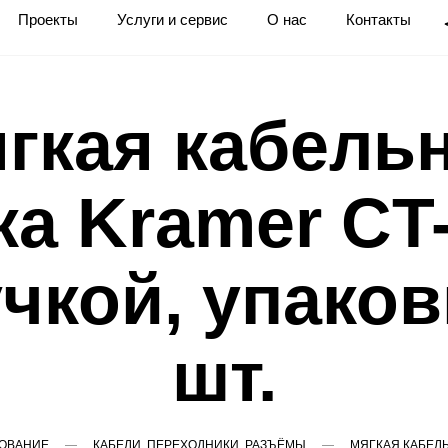
Проекты
Услуги и сервис
О нас
Контакты
гкая кабель
ка Kramer CT-
чкой, упаков
шт.
ОВАНИЕ
КАБЕЛИ, ПЕРЕХОДНИКИ, РАЗЪЁМЫ
МЯГКАЯ КАБЕЛЬ