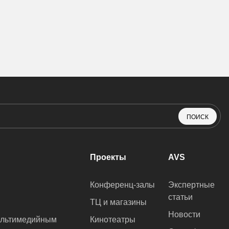
ПОИСК
Проекты
AVS
Конференц-залы
Экспертные
статьи
ТЦ и магазины
Новости
ультимедийным
Кинотеатры