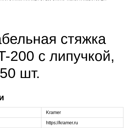
абельная стяжка
T-200 с липучкой,
50 шт.
и
Kramer
https://kramer.ru