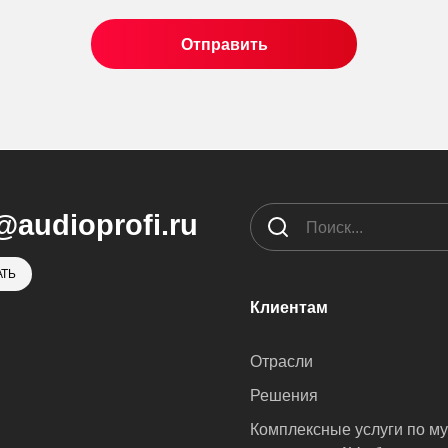
@audioprofi.ru
ТЬ
Клиентам
Отрасли
Решения
Комплексные услуги по м