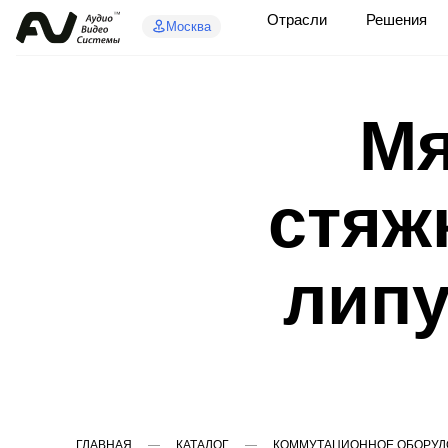
Отрасли
Решения
Москва
Мя
стяж
липу
ГЛАВНАЯ
КАТАЛОГ
КОММУТАЦИОННОЕ ОБОРУД