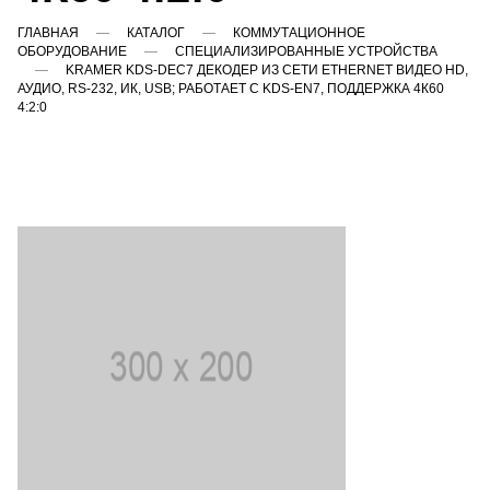
ГЛАВНАЯ
КАТАЛОГ
КОММУТАЦИОННОЕ
ОБОРУДОВАНИЕ
СПЕЦИАЛИЗИРОВАННЫЕ УСТРОЙСТВА
KRAMER KDS-DEC7 ДЕКОДЕР ИЗ СЕТИ ETHERNET ВИДЕО HD,
АУДИО, RS-232, ИК, USB; РАБОТАЕТ С KDS-EN7, ПОДДЕРЖКА 4К60
4:2:0