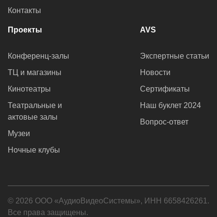
Контакты
Проекты
AVS
Конференц-залы
Экспертные статьи
ТЦ и магазины
Новости
Кинотеатры
Сертификаты
Театральные и
Наш буклет 2024
актовые залы
Вопрос-ответ
Музеи
Ночные клубы
© 2026 ООО «АудиоВидеоСистемы», ИНН 6658426261.
Все права защищены.