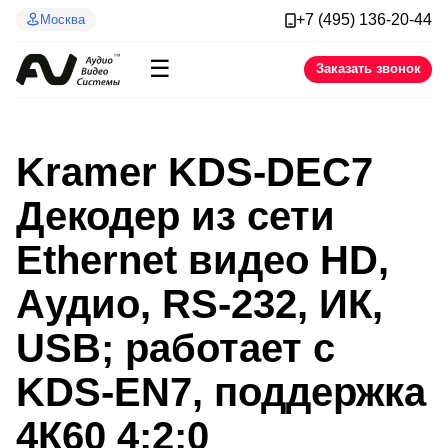
+7 (495) 136-20-44
Москва
☰
Заказать звонок
Kramer KDS-DEC7
Декодер из сети
Ethernet видео HD,
Аудио, RS-232, ИК,
USB; работает с
KDS-EN7, поддержка
4К60 4:2:0