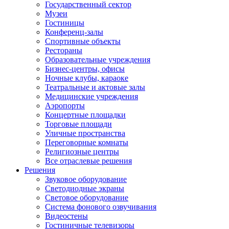
Государственный сектор
Музеи
Гостиницы
Конференц-залы
Спортивные объекты
Рестораны
Образовательные учреждения
Бизнес-центры, офисы
Ночные клубы, караоке
Театральные и актовые залы
Медицинские учреждения
Аэропорты
Концертные площадки
Торговые площади
Уличные пространства
Переговорные комнаты
Религиозные центры
Все отраслевые решения
Решения
Звуковое оборудование
Светодиодные экраны
Световое оборудование
Система фонового озвучивания
Видеостены
Гостиничные телевизоры