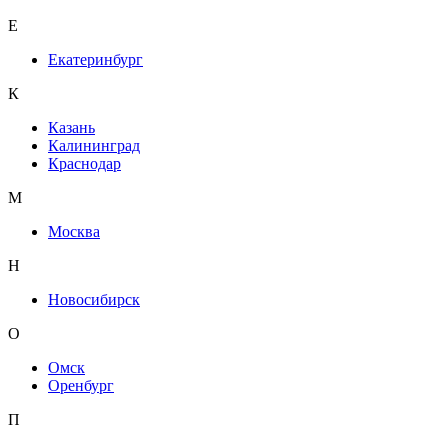
Е
Екатеринбург
К
Казань
Калининград
Краснодар
М
Москва
Н
Новосибирск
О
Омск
Оренбург
П