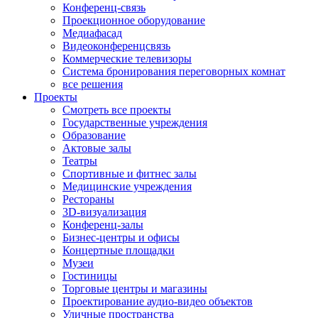
Конференц-связь
Проекционное оборудование
Медиафасад
Видеоконференцсвязь
Коммерческие телевизоры
Система бронирования переговорных комнат
все решения
Проекты
Смотреть все проекты
Государственные учреждения
Образование
Актовые залы
Театры
Спортивные и фитнес залы
Медицинские учреждения
Рестораны
3D-визуализация
Конференц-залы
Бизнес-центры и офисы
Концертные площадки
Музеи
Гостиницы
Торговые центры и магазины
Проектирование аудио-видео объектов
Уличные пространства