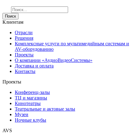
Поиск
Клиентам
Отрасли
Решения
Комплексные услуги по мультимедийным системам и
AV-оборудованию
Проекты
О компании «АудиоВидеоСистемы»
Доставка и оплата
Контакты
Проекты
Конференц-залы
ТЦ и магазины
Кинотеатры
Театральные и актовые залы
Музеи
Ночные клубы
AVS