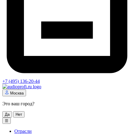
+7 (495) 136-20-44
Москва
Это ваш город?
Да
Нет
☰
Отрасли