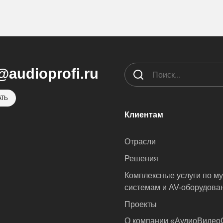
@audioprofi.ru
ТЬ
Клиентам
Отрасли
Решения
Комплексные услуги по м
системам и AV-оборудова
Проекты
О компании «АудиоВиде