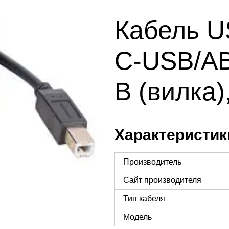
Кабель U
C-USB/AB
B (вилка)
Характеристик
Производитель
Сайт производителя
Тип кабеля
Модель