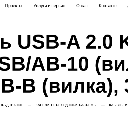
Проекты
Услуги и сервис
О нас
Контакты
ь USB-A 2.0 
SB/AB-10 (ви
B-B (вилка), 
ОРУДОВАНИЕ
КАБЕЛИ, ПЕРЕХОДНИКИ, РАЗЪЁМЫ
КАБЕЛЬ USB