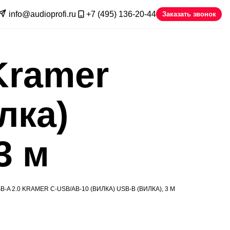
info@audioprofi.ru
+7 (495) 136-20-44
Заказать звонок
Kramer
лка)
3 м
-A 2.0 KRAMER C-USB/AB-10 (ВИЛКА) USB-B (ВИЛКА), 3 М