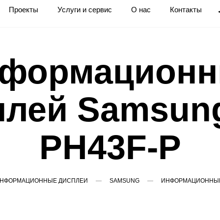
Проекты
Услуги и сервис
О нас
Контакты
формацион
плей Samsung
PH43F-P
НФОРМАЦИОННЫЕ ДИСПЛЕИ
SAMSUNG
ИНФОРМАЦИОННЫЙ 