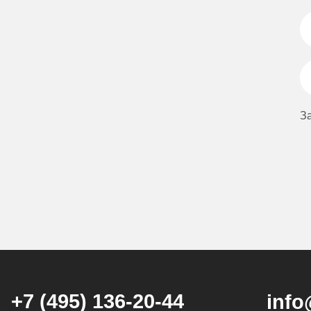
З
+7 (495) 136-20-44
info