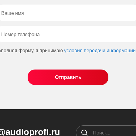
аполняя форму, я принимаю
условия передачи информации
@audioprofi.ru