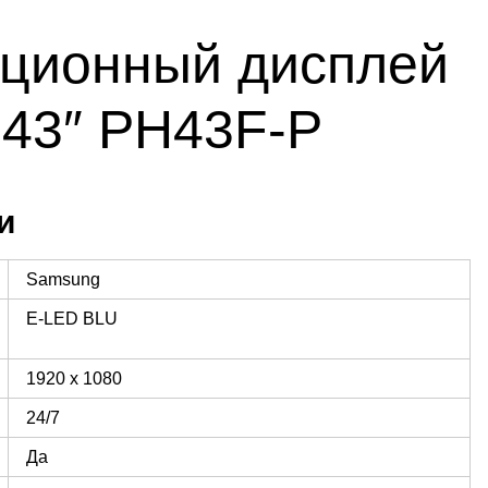
ционный дисплей
43″ PH43F-P
и
Samsung
E-LED BLU
1920 x 1080
24/7
Да