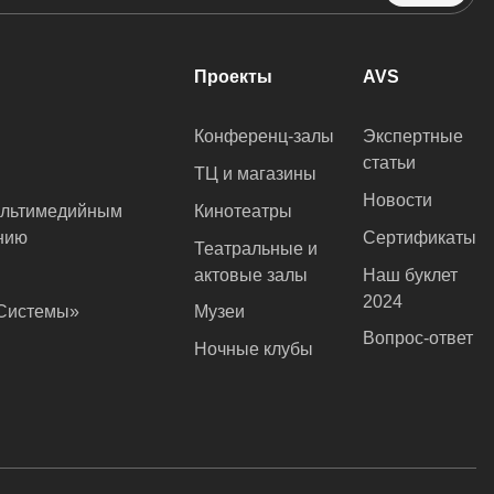
Проекты
AVS
Конференц-залы
Экспертные
статьи
ТЦ и магазины
Новости
ультимедийным
Кинотеатры
нию
Сертификаты
Театральные и
актовые залы
Наш буклет
2024
оСистемы»
Музеи
Вопрос-ответ
Ночные клубы