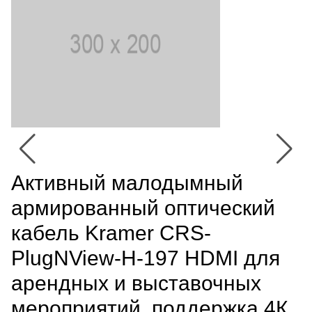
Активный малодымный
армированный оптический
кабель Kramer CRS-
PlugNView-H-197 HDMI для
арендных и выставочных
мероприятий, поддержка 4К