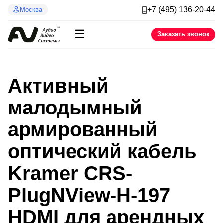
+7 (495) 136-20-44
Москва
☰
Заказать звонок
Активный
малодымный
армированный
оптический кабель
Kramer CRS-
PlugNView-H-197
HDMI для арендных