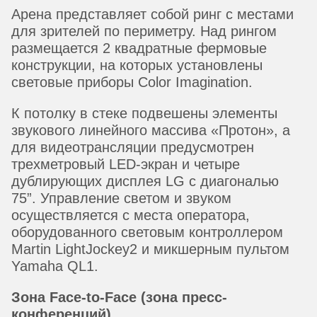
Арена представляет собой ринг с местами
для зрителей по периметру. Над рингом
размещается 2 квадратные фермовые
конструкции, на которых установлены
световые приборы Color Imagination.
К потолку в стеке подвешены элементы
звукового линейного массива «Протон», а
для видеотрансляции предусмотрен
трехметровый LED-экран и четыре
дублирующих дисплея LG с диагональю
75”. Управление светом и звуком
осуществляется с места оператора,
оборудованного световым контроллером
Martin LightJockey2 и микшерным пультом
Yamaha QL1.
Зона Face-to-Face (зона пресс-
конференций)