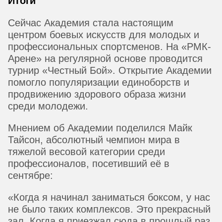
Итоги
Сейчас Академия стала настоящим
центром боевых искусств для молодых и
профессиональных спортсменов. На «РМК-
Арене» на регулярной основе проводится
турнир «Честный Бой». Открытие Академии
помогло популяризации единоборств и
продвижению здорового образа жизни
среди молодежи.
Мнением об Академии поделился Майк
Тайсон, абсолютный чемпион мира в
тяжелой весовой категории среди
профессионалов, посетивший её в
сентябре:
«Когда я начинал заниматься боксом, у нас
не было таких комплексов. Это прекрасный
зал. Когда я приезжал сюда в прошлый раз,