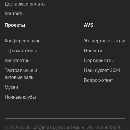
Доставка и оплата
Контакты
Проекты
AVS
Конференц-залы
Экспертные статьи
ТЦ и магазины
Новости
Кинотеатры
Сертификаты
Театральные и
Наш буклет 2024
актовые залы
Вопрос-ответ
Музеи
Ночные клубы
© 2026 ООО «АудиоВидеоСистемы», ИНН 6658426261.