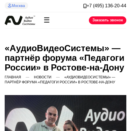
+7 (495) 136-20-44
Москва
☰
Заказать звонок
«АудиоВидеоСистемы» —
партнёр форума «Педагоги
России» в Ростове-на-Дону
ГЛАВНАЯ
НОВОСТИ
«АУДИОВИДЕОСИСТЕМЫ» —
ПАРТНЁР ФОРУМА «ПЕДАГОГИ РОССИИ» В РОСТОВЕ-НА-ДОНУ