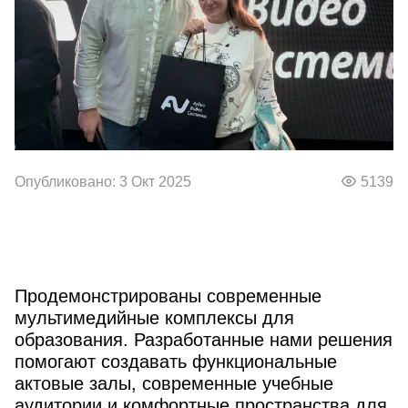
Опубликовано: 3 Окт 2025
5139
Продемонстрированы современные
мультимедийные комплексы для
образования. Разработанные нами решения
помогают создавать функциональные
актовые залы, современные учебные
аудитории и комфортные пространства для