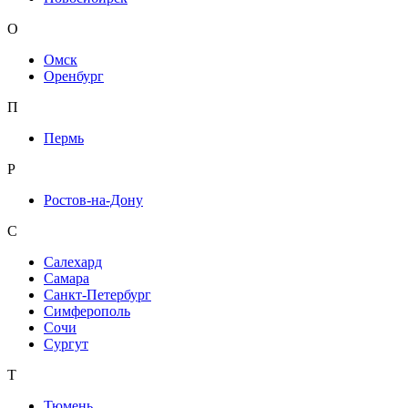
О
Омск
Оренбург
П
Пермь
Р
Ростов-на-Дону
С
Салехард
Самара
Санкт-Петербург
Симферополь
Сочи
Сургут
Т
Тюмень