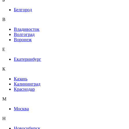
Белгород
В
Владивосток
Волгоград
Воронеж
Е
Екатеринбург
К
Казань
Калининград
Краснодар
М
Москва
Н
Новосибирск