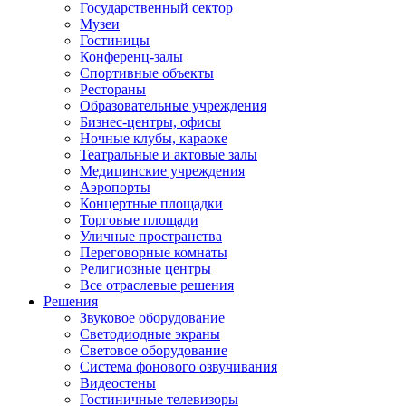
Государственный сектор
Музеи
Гостиницы
Конференц-залы
Спортивные объекты
Рестораны
Образовательные учреждения
Бизнес-центры, офисы
Ночные клубы, караоке
Театральные и актовые залы
Медицинские учреждения
Аэропорты
Концертные площадки
Торговые площади
Уличные пространства
Переговорные комнаты
Религиозные центры
Все отраслевые решения
Решения
Звуковое оборудование
Светодиодные экраны
Световое оборудование
Система фонового озвучивания
Видеостены
Гостиничные телевизоры