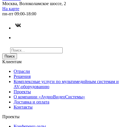
Москва, Волоколамское шоссе, 2
На карте
пн-пт 09:00-18:00
Поиск
Клиентам
Отрасли
Решения
Комплексные услуги по мультимедийным системам и
AV-оборудованию
Проекты
О компании «АудиоВидеоСистемы»
Доставка и оплата
Контакты
Проекты
Конференц-залы