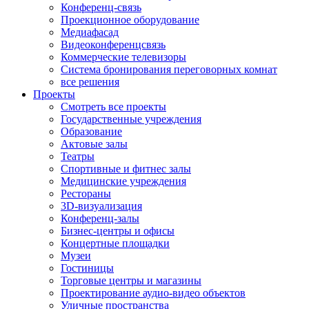
Конференц-связь
Проекционное оборудование
Медиафасад
Видеоконференцсвязь
Коммерческие телевизоры
Система бронирования переговорных комнат
все решения
Проекты
Смотреть все проекты
Государственные учреждения
Образование
Актовые залы
Театры
Спортивные и фитнес залы
Медицинские учреждения
Рестораны
3D-визуализация
Конференц-залы
Бизнес-центры и офисы
Концертные площадки
Музеи
Гостиницы
Торговые центры и магазины
Проектирование аудио-видео объектов
Уличные пространства