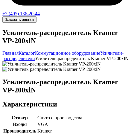
+7 (495) 136-20-44
Заказать звонок
Усилитель-распределитель Kramer
VP-200xlN
Главная
Каталог
Коммутационное оборудование
Усилители-
распределители
Усилитель-распределитель Kramer VP-200xlN
Усилитель-распределитель Kramer
VP-200xlN
Характеристики
Стикер
Снято с производства
Входы
VGA
Производитель
Kramer