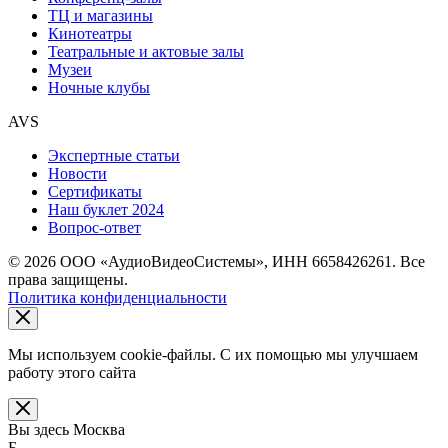
ТЦ и магазины
Кинотеатры
Театральные и актовые залы
Музеи
Ночные клубы
AVS
Экспертные статьи
Новости
Сертификаты
Наш буклет 2024
Вопрос-ответ
© 2026 ООО «АудиоВидеоСистемы», ИНН 6658426261. Все
права защищены.
Политика конфиденциальности
Мы используем cookie-файлы. С их помощью мы улучшаем
работу этого сайта
Вы здесь
Москва
Б