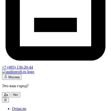
+7 (495) 136-20-44
Москва
Это ваш город?
Да
Нет
☰
Отрасли